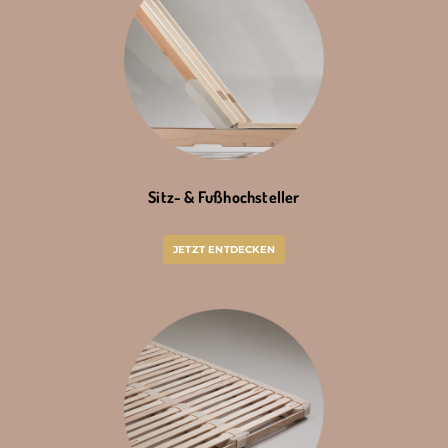
Sitz- & Fußhochsteller
JETZT ENTDECKEN