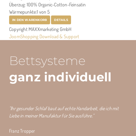
Überzug: 100% Organic-Cotton-Feinsatin
Wärmepunkte:1 von 5
IN DEN WARENKORB
DETAILS
Copyright MAXXmarketing GmbH
JoomShopping Download & Support
Bettsysteme
ganz individuell
"Ihr gesunder Schlaf baut auf echte Handarbeit, die ich mit
Liebe in meiner Manufaktur für Sie ausführe."
Franz Tropper