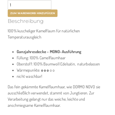
Beschreibung
100% kuscheliger Kamelflaum für natürlichen
Temperaturausgleich
Ganzjahresdecke - MONO-Ausführung
Füllung: 100% Camelflaumhaar
Oberstoff: 100% Baumwoll Edelsatin, naturbelassen
Wärmepunkte:
o o o
o o
nicht waschbar!
Das fein gekämmte Kamelflaumhaar, wie DORMO NOVO sie
ausschließlich verwendet, stammt von Jungtieren. Zur
Verarbeitung gelangt nur das weiche, leichte und
anschmiegsame Kamelflaumhaar.