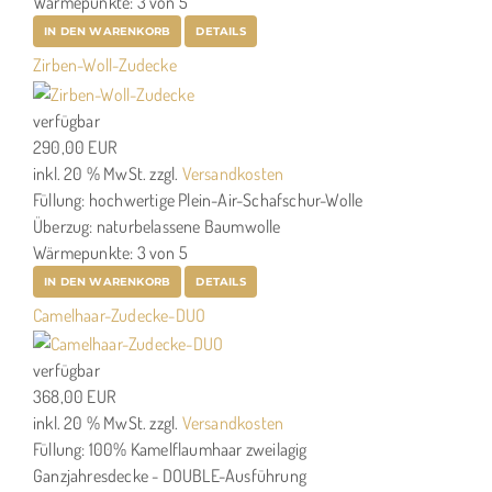
Wärmepunkte: 3 von 5
IN DEN WARENKORB
DETAILS
Zirben-Woll-Zudecke
verfügbar
290,00 EUR
inkl. 20 % MwSt.
zzgl.
Versandkosten
Füllung: hochwertige Plein-Air-Schafschur-Wolle
Überzug: naturbelassene Baumwolle
Wärmepunkte: 3 von 5
IN DEN WARENKORB
DETAILS
Camelhaar-Zudecke-DUO
verfügbar
368,00 EUR
inkl. 20 % MwSt.
zzgl.
Versandkosten
Füllung: 100% Kamelflaumhaar zweilagig
Ganzjahresdecke - DOUBLE-Ausführung