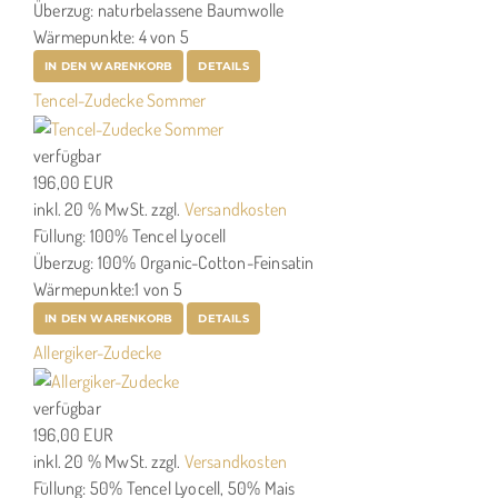
Überzug: naturbelassene Baumwolle
Wärmepunkte: 4 von 5
IN DEN WARENKORB
DETAILS
Tencel-Zudecke Sommer
verfügbar
196,00 EUR
inkl. 20 % MwSt.
zzgl.
Versandkosten
Füllung: 100% Tencel Lyocell
Überzug: 100% Organic-Cotton-Feinsatin
Wärmepunkte:1 von 5
IN DEN WARENKORB
DETAILS
Allergiker-Zudecke
verfügbar
196,00 EUR
inkl. 20 % MwSt.
zzgl.
Versandkosten
Füllung: 50% Tencel Lyocell, 50% Mais