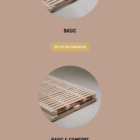
BASIC
JETZT ENTDECKEN
BASIC & COMFORT