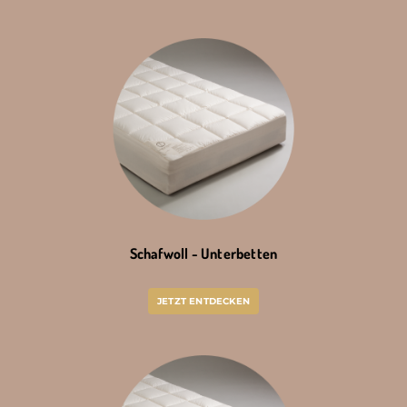
Schafwoll - Unterbetten
JETZT ENTDECKEN