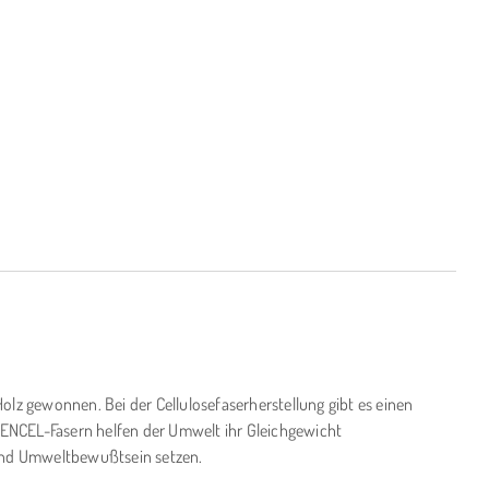
z gewonnen. Bei der Cellulosefaserherstellung gibt es einen
 TENCEL-Fasern helfen der Umwelt ihr Gleichgewicht
t und Umweltbewußtsein setzen.