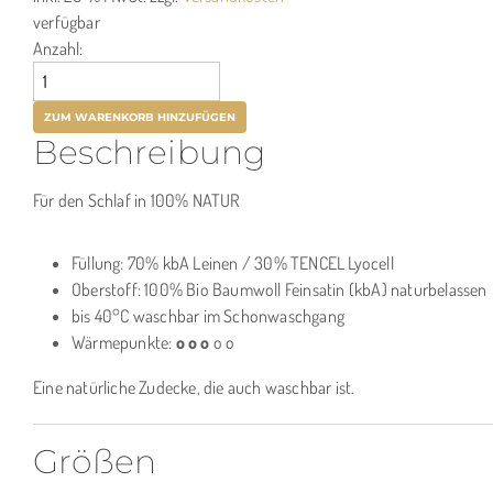
verfügbar
Anzahl:
Beschreibung
Für den Schlaf in 100% NATUR
Füllung: 70% kbA Leinen / 30% TENCEL Lyocell
Oberstoff: 100% Bio Baumwoll Feinsatin (kbA) naturbelassen
bis 40°C waschbar im Schonwaschgang
Wärmepunkte:
o
o o
o o
Eine natürliche Zudecke, die auch waschbar ist.
Größen