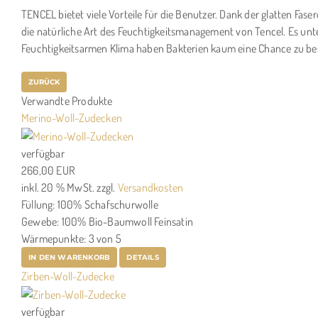
TENCEL bietet viele Vorteile für die Benutzer. Dank der glatten Fas
die natürliche Art des Feuchtigkeitsmanagement von Tencel. Es unt
Feuchtigkeitsarmen Klima haben Bakterien kaum eine Chance zu be
Verwandte Produkte
Merino-Woll-Zudecken
verfügbar
266,00 EUR
inkl. 20 % MwSt.
zzgl.
Versandkosten
Füllung: 100% Schafschurwolle
Gewebe: 100% Bio-Baumwoll Feinsatin
Wärmepunkte: 3 von 5
IN DEN WARENKORB
DETAILS
Zirben-Woll-Zudecke
verfügbar