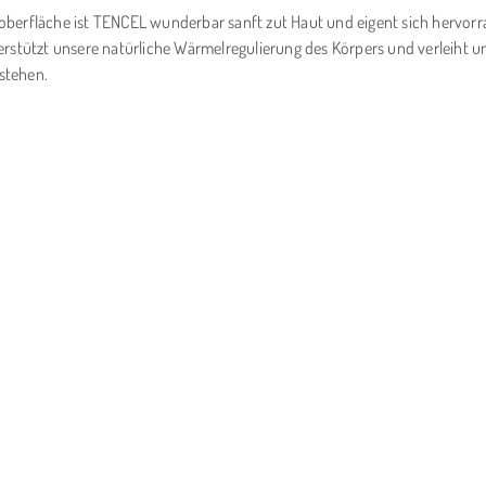
eroberfläche ist TENCEL wunderbar sanft zut Haut und eigent sich hervorra
erstützt unsere natürliche Wärmelregulierung des Körpers und verleiht u
stehen.