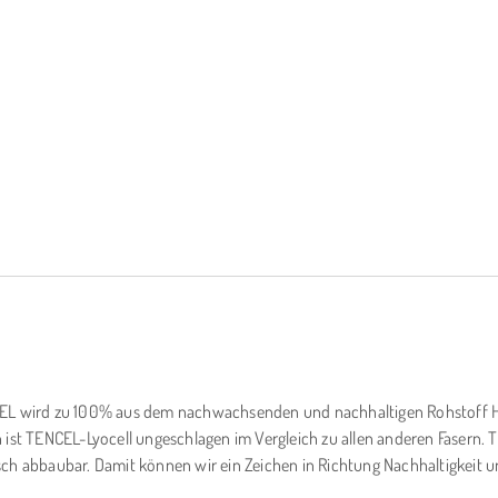
CEL wird zu 100% aus dem nachwachsenden und nachhaltigen Rohstoff Hol
h ist TENCEL-Lyocell ungeschlagen im Vergleich zu allen anderen Fasern.
logisch abbaubar. Damit können wir ein Zeichen in Richtung Nachhaltigkei