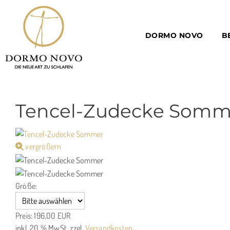
DORMO NOVO
B
Tencel-Zudecke Somm
vergrößern
Größe:
Preis:
196,00 EUR
inkl. 20 % MwSt.
zzgl.
Versandkosten