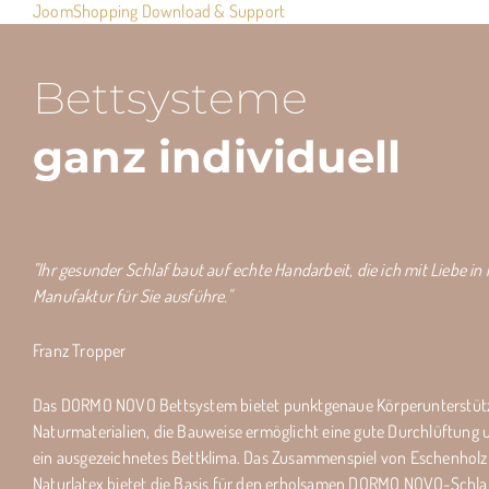
JoomShopping Download & Support
Bettsysteme
ganz individuell
"Ihr gesunder Schlaf baut auf echte Handarbeit, die ich mit Liebe in
Manufaktur für Sie ausführe."
Franz Tropper
Das DORMO NOVO Bettsystem bietet punktgenaue Körperunterstüt
Naturmaterialien, die Bauweise ermöglicht eine gute Durchlüftung u
ein ausgezeichnetes Bettklima. Das Zusammenspiel von Eschenhol
Naturlatex bietet die Basis für den erholsamen DORMO NOVO-Schlaf